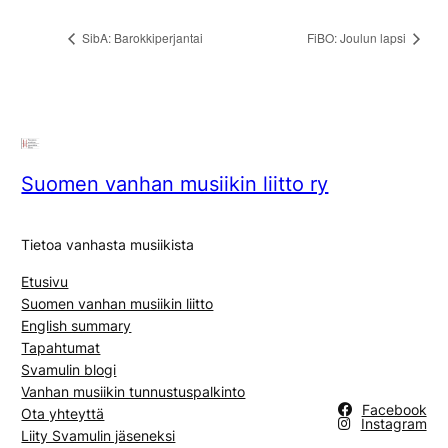
SibA: Barokkiperjantai
FiBO: Joulun lapsi
Suomen vanhan musiikin liitto ry
Tietoa vanhasta musiikista
Etusivu
Suomen vanhan musiikin liitto
English summary
Tapahtumat
Svamulin blogi
Vanhan musiikin tunnustuspalkinto
Facebook
Ota yhteyttä
Instagram
Liity Svamulin jäseneksi