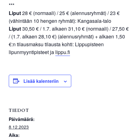
***
Liput
28 € (normaali) / 25 € (alennusryhmät) / 23 €
(vähintään 10 hengen ryhmät): Kangasala-talo
Liput
30,50 € / 1.7. alkaen 31,10 € (normaali) / 27,50 €
/ (1.7. alkaen 28,10 €) (alennusryhmät) + alkaen 1,50
€:n tilausmaksu tilausta kohti: Lippupisteen
lipunmyyntipisteet ja
lippu.fi
Lisää kalenteriin
TIEDOT
Päivämäärä:
8.12.2023
Aika: