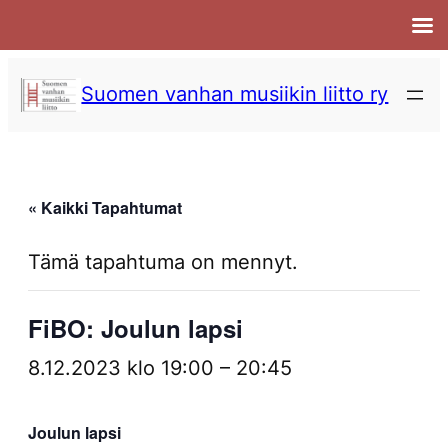
Suomen vanhan musiikin liitto ry
« Kaikki Tapahtumat
Tämä tapahtuma on mennyt.
FiBO: Joulun lapsi
8.12.2023 klo 19:00
–
20:45
Joulun lapsi