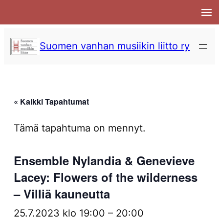
Suomen vanhan musiikin liitto ry
« Kaikki Tapahtumat
Tämä tapahtuma on mennyt.
Ensemble Nylandia & Genevieve
Lacey: Flowers of the wilderness
– Villiä kauneutta
25.7.2023 klo 19:00
–
20:00