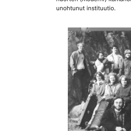
unohtunut instituutio.