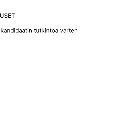
OUSET
n kandidaatin tutkintoa varten