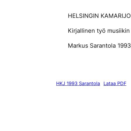
HELSINGIN KAMARIJ
Kirjallinen työ musiiki
Markus Sarantola 1993
HKJ 1993 Sarantola
Lataa PDF